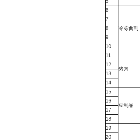
5
6
7
8
冷冻禽副
9
10
11
12
猪肉
13
14
15
16
豆制品
17
18
19
20