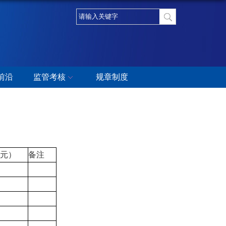
前沿
监管考核
规章制度
元）
备注