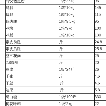
海悦包点粉
1袋*25kg
93
鸡腿
1箱*10kg
145
鸭腿
1箱*10kg
115
鸭边腿
1箱*9.5kg
95
鸡块
1箱*9kg
100
鸡脯
1箱*10kg
130
带皮前腿
斤
24.8
带皮后腿
斤
25.8
整五花肉
斤
25
2:8肉沫
斤
20
豆腐
1板*24斤
26
千张
斤
4.6
干丝
斤
4.6
油果
斤
5.8
绵白糖
1袋*100斤
330
梅花味精
1袋*2kg
22