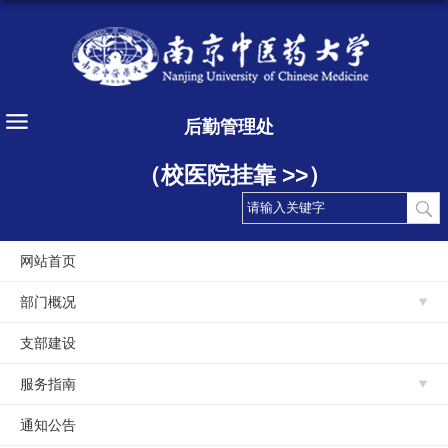
后勤管理处
（校医院挂靠 >>）
网站首页
部门概况
支部建设
服务指南
通知公告