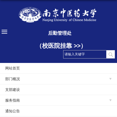
后勤管理处
（校医院挂靠 >>）
网站首页
部门概况
支部建设
服务指南
通知公告