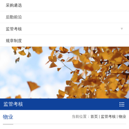
采购遴选
后勤前沿
监管考核
规章制度
监管考核
物业
当前位置：
首页
监管考核
物业