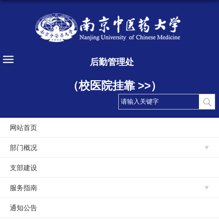
后勤管理处
（校医院挂靠 >>）
网站首页
部门概况
支部建设
服务指南
通知公告