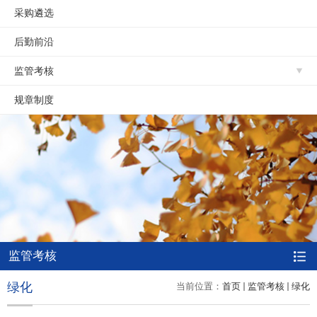
采购遴选
后勤前沿
监管考核
规章制度
监管考核
绿化
当前位置：
首页
监管考核
绿化