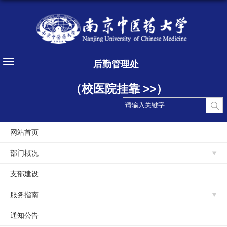
后勤管理处
（校医院挂靠 >>）
网站首页
部门概况
支部建设
服务指南
通知公告