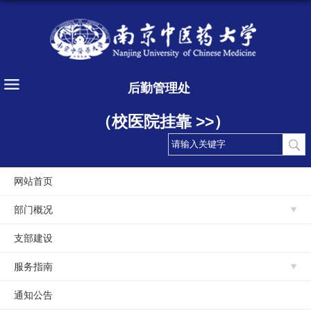
后勤管理处
（校医院挂靠 >>）
网站首页
部门概况
支部建设
服务指南
通知公告