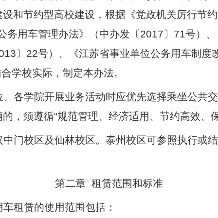
建设和节约型高校建设，根据《党政机关厉行节约
公务用车管理办法》（中办发〔
2017
〕
71
号）、
013
〕
22
号）、《江苏省事业单位公务用车制度
结合学校实际，制定本办法。
位、各学院开展业务活动时应优先选择乘坐公共交
辆的，须遵循
“
规范管理、经济适用、节约高效、
汉中门校区及仙林校区。泰州校区可参照执行或结
第二章
租赁范围和标准
用车租赁的使用范围包括：