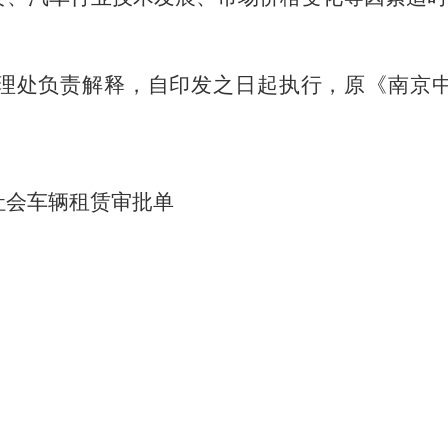
理处负责解释，自印发之日起执行，原《南京
社会车辆租赁审批单