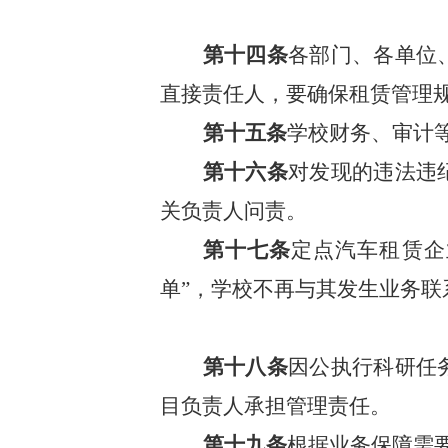
第十四条
各
部门、各单位
直接责任人，要确保租赁管理
第十五条
学校财务、审计
第十六条
对发现的违法违
关负责人问责。
第十七条
定点汽车租赁企
单
”
，学校不再与其发生业务联
第十八条
因公执行科研任
目负责人承担管理责任。
第十九条
根据业务保障需