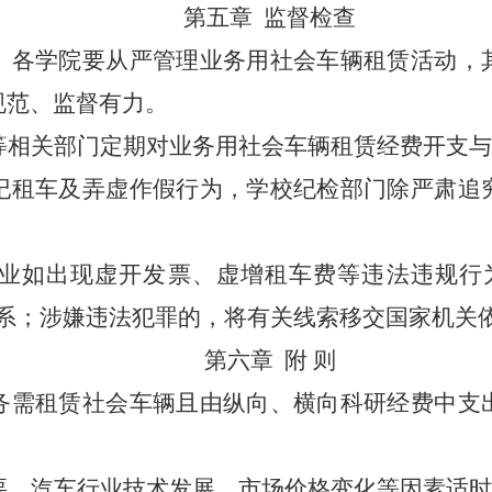
第五章
监督检查
、各学院
要从严管理业务用社会车辆租赁活动，
规范、监督有力。
等相关部门定期对业务用社会车辆租赁经费开支与
纪租车及弄虚作假行为，学校纪检部门除严肃追
业如出现虚开发票、虚增租车费等违法违规行
系；涉嫌违法犯罪的，将有关线索移交国家机关
第六章
附
则
务需租赁社会车辆且由纵向、横向科研经费中支
要、汽车行业技术发展、市场价格变化等因素适时