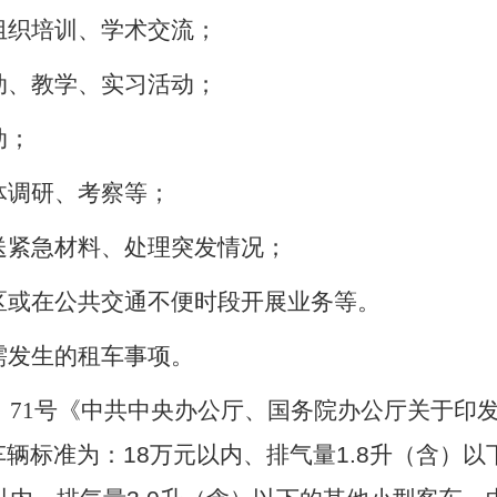
组织培训、学术交流；
动、教学、实习活动；
动；
体调研、考察等；
送紧急材料、处理突发情况；
区或在公共交通不便时段开展业务等。
需发生的租车事项。
〕
71
号《中共中央办公厅、国务院办公厅关于印
车辆标准为：
18
万元以内、排气量
1.8
升（含）以