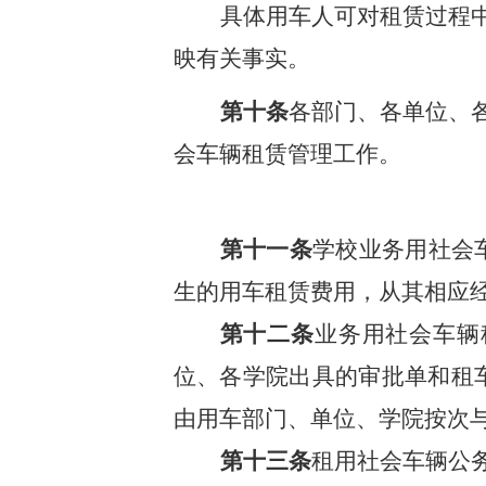
具体用车人可对租赁过程
映有关事实。
第十条
各部门、各单位、
会车辆租赁管理工作。
第十一条
学校业务用社会
生的用车租赁费用，从其相应
第十二条
业务用社会车辆
位、各学院
出具的审批单和租
由用车
部门、单位、学院
按次
第十三条
租用社会车辆公