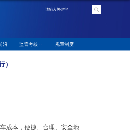
前沿
监管考核
规章制度
行）
车成本，便捷、合理、安全地