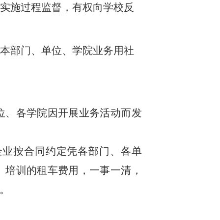
实施过程监督，有权向学校反
本部门、单位、学院业务用社
位、各学院
因开展业务活动而发
企业按合同约定凭各
部门、各单
、培训的租车费用，一事一清，
。