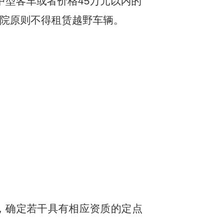
中型客车或者价格
45
万元以内的
院原则不得租赁越野车辆。
，确定若干具有相应资质的定点