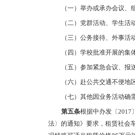
（一）举办或承办会议、
（二）党群活动、学生活
（三）公务接待、外事活
（四）学校批准开展的集
（五）参加紧急会议、报
（六）赴公共交通不便地
（七）其他因业务活动确
第五条
根据
中办发〔
2017
法〉的通知》要求，
租赁社会