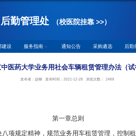
后勤管理处
（校医院挂靠 >>）
部建设
服务指南
通知公告
采购遴选
后勤
京中医药大学业务用社会车辆租赁管理办法（试
发布者：赵柳
发布时间：2021-12-28
浏览次数：
2469
第一章总则
央八项规定精神，规范业务用车租赁管理，控制租