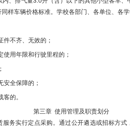
以内、排气量
3.0
升（含）以下的其他小型客车、
行同样车辆价格标准。学校各部门、各单位、各学
：
证件不齐、无效的；
定使用年限和行驶里程的；
；
无安全保障的；
载客的。
第三章
使用管理及职责划分
赁服务实行定点采购。通过公开遴选或招标方式