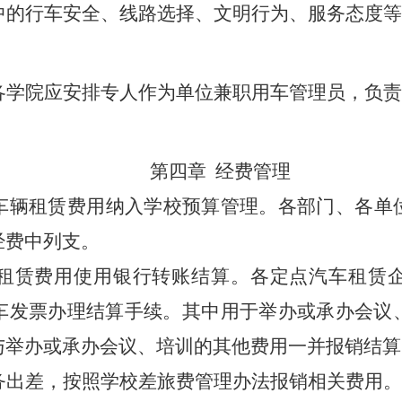
中的行车安全、线路选择、文明行为、服务态度等
各学院应安排专人作为单位兼职用车管理员，负责
第四章
经费管理
车辆租赁费用纳入学校预算管理。各
部门、各单
经费中列支。
租赁费用使用银行转账结算。各定点汽车租赁
车发票办理结算手续。其中用于举办或承办会议
与举办或承办会议、培训的其他费用一并报销结算
务出差，按照学校差旅费管理办法报销相关费用。