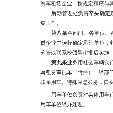
汽车租赁企业，按规定程序与
后勤管理处负责牵头确定
集工作。
第八条
各
部门、各单位、
赁企业中选择确定承运单位，
分管或联系校领导审批后实施
第九条
业务用社会车辆实
写租赁审批单（附件），经部
联系用车。特殊应急公务，口
用车单位负责对具体用车
用车单位经办处理。