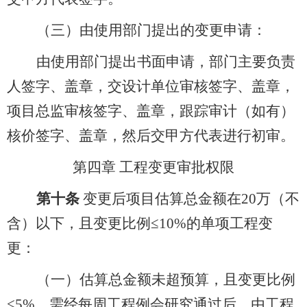
（三）由使用部门提出的变更申请：
由使用部门提出书面申请，部门主要负责
人签字、盖章，交设计单位审核签字、盖章，
项目总监审核签字、盖章，跟踪审计（如有）
核价签字、盖章，然后交甲方代表进行初审。
第四章 工程变更审批权限
第十条
变更后项目估算总金额在
20
万（不
含）以下，且变更比例≤
10%
的单项工程变
更：
（一）估算总金额未超预算，且变更比例
<5%
，需经每周工程例会研究通过后，由工程