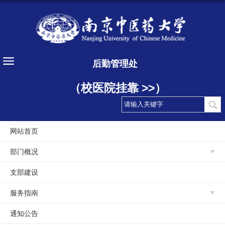
后勤管理处
（校医院挂靠 >>）
网站首页
部门概况
支部建设
服务指南
通知公告