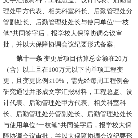
文字汇报材料，工程总监、设计代表、后勤管
理处甲方代表、相关科室科长、后勤管理处分
管副处长、后勤管理处处长与使用单位
“
一枝
笔
”
共同签字后，报学校大保障协调会议审
批，并以大保障协调会议纪要形式备案。
第十一条
变更后项目估算总金额在
20
万
（含）以上且在
100
万元以下的单项工程变
更，且变更比例≤
10%
，需先经每周工程例会
研究通过并形成文字汇报材料，工程总监、设
计代表、后勤管理处甲方代表、相关科室科
长、后勤管理处分管副处长、后勤管理处处长
与使用单位
“
一枝笔
”
共同签字后，报学校大保
障协调会议审批，并以大保障协调会议纪要形