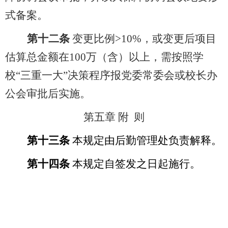
式备案。
第十二条
变更比例
>10%
，或变更后项目
估算总金额在
100
万（含）以上，需按照学
校“三重一大”决策程序报党委常委会或校长办
公会审批后实施。
第五章 附
则
第十三条
本规定由后勤管理处负责解释。
第十四条
本规定自签发之日起施行。