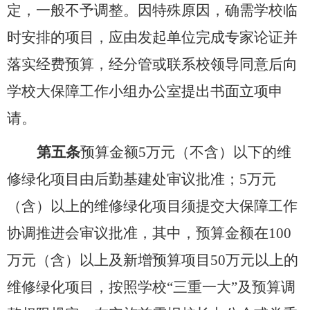
定，一般不予调整。因特殊原因，确需学校临
时安排的项目，应由发起单位完成专家论证并
落实经费预算，经分管或联系校领导同意后向
学校大保障工作小组办公室提出书面立项申
请。
第五条
预算金额
5
万元（不含）以下的维
修绿化项目由后勤基建处审议批准；
5
万元
（含）以上的维修绿化项目须提交大保障工作
协调推进会审议批准，其中，预算金额在
100
万元（含）以上及新增预算项目
50
万元以上的
维修绿化项目，按照学校
“
三重一大
”
及预算调