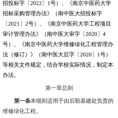
招投标字〔
2022
〕
1
号）、《南京中医药大学
招标采购管理办法》（南中医大招投标字
〔
2021
〕
2
号）、《南京中医药大学工程项目
审计管理办法》（南中医大审字〔
2020
〕
4
号）、
《南京中医药大学维修绿化工程管理办
法（修订）》
（南中医大后字〔
2020
〕
1
号）
等相关文件规定，结合学校实际情况，制定本
办法。
第一章
总则
第一条
本细则适用于由后勤基建处负责的
维修绿化工程。