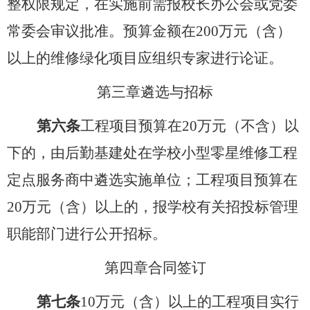
整权限规定，在实施前需报校长办公会或党委
常委会审议批准。预算金额在
200
万元（含）
以上的维修绿化项目应组织专家进行论证。
第三章
遴选与招标
第六条
工程项目预算在
20
万元（不含）以
下的，由后勤基建处在学校小型零星维修工程
定点服务商中遴选实施单位；工程项目预算在
20
万元（含）以上的，报学校有关招投标管理
职能部门进行公开招标。
第四章
合同签订
第七条
10
万元（含）以上的工程项目实行