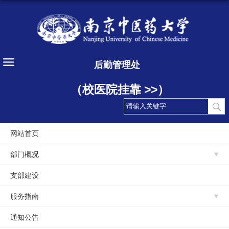
后勤管理处
（校医院挂靠 >>）
网站首页
部门概况
支部建设
服务指南
通知公告