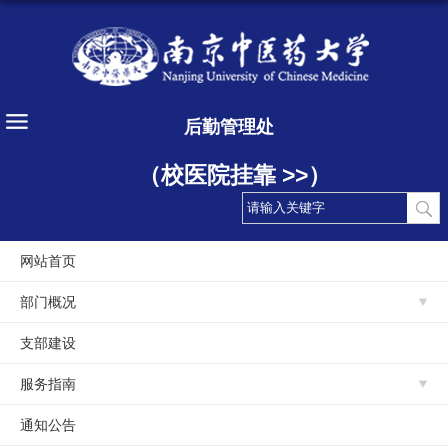
后勤管理处
（校医院挂靠 >>）
网站首页
部门概况
支部建设
服务指南
通知公告