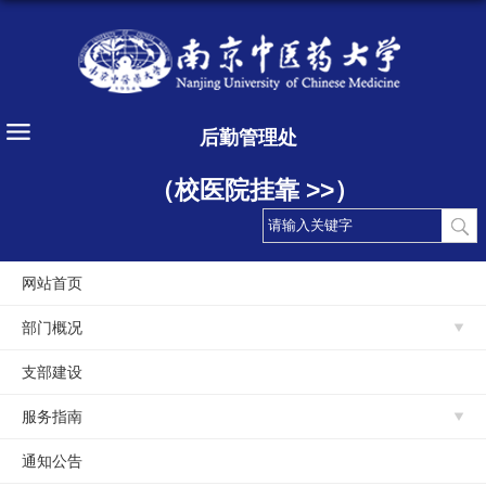
后勤管理处
（校医院挂靠 >>）
网站首页
部门概况
支部建设
服务指南
通知公告